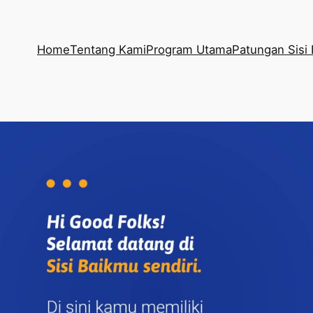
Home
Tentang Kami
Program Utama
Patungan Sisi 