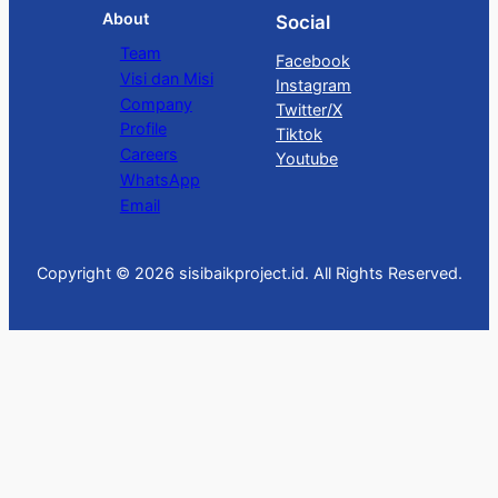
About
Social
Team
Facebook
Visi dan Misi
Instagram
Company
Twitter/X
Profile
Tiktok
Careers
Youtube
WhatsApp
Email
Copyright © 2026 sisibaikproject.id. All Rights Reserved.