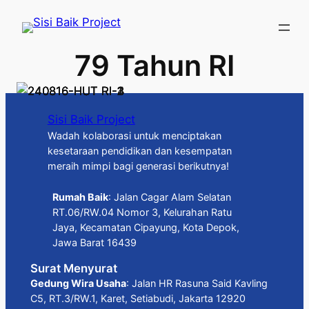
Skip
to
content
79 Tahun RI
Sisi Baik Project
Wadah kolaborasi untuk menciptakan
kesetaraan pendidikan dan kesempatan
meraih mimpi bagi generasi berikutnya!
Rumah Baik
: Jalan Cagar Alam Selatan
RT.06/RW.04 Nomor 3, Kelurahan Ratu
Jaya, Kecamatan Cipayung, Kota Depok,
Jawa Barat 16439
Surat Menyurat
Gedung Wira Usaha
: Jalan HR Rasuna Said Kavling
C5, RT.3/RW.1, Karet, Setiabudi, Jakarta 12920