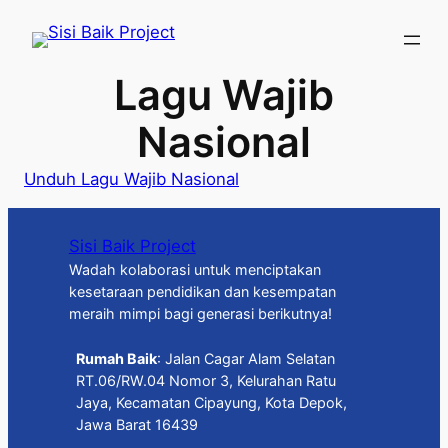
Skip
to
content
Lagu Wajib
Nasional
Unduh Lagu Wajib Nasional
Sisi Baik Project
Wadah kolaborasi untuk menciptakan
kesetaraan pendidikan dan kesempatan
meraih mimpi bagi generasi berikutnya!
Rumah Baik
: Jalan Cagar Alam Selatan
RT.06/RW.04 Nomor 3, Kelurahan Ratu
Jaya, Kecamatan Cipayung, Kota Depok,
Jawa Barat 16439