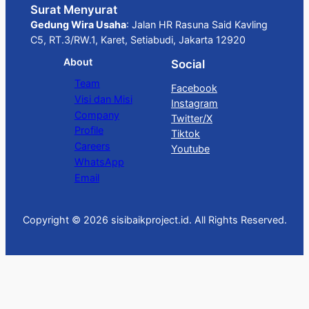
Surat Menyurat
Gedung Wira Usaha
: Jalan HR Rasuna Said Kavling
C5, RT.3/RW.1, Karet, Setiabudi, Jakarta 12920
About
Social
Team
Facebook
Visi dan Misi
Instagram
Company
Twitter/X
Profile
Tiktok
Careers
Youtube
WhatsApp
Email
Copyright © 2026 sisibaikproject.id. All Rights Reserved.