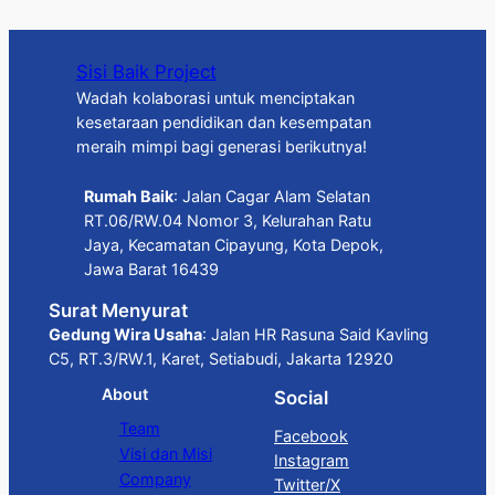
Sisi Baik Project
Wadah kolaborasi untuk menciptakan
kesetaraan pendidikan dan kesempatan
meraih mimpi bagi generasi berikutnya!
Rumah Baik
: Jalan Cagar Alam Selatan
RT.06/RW.04 Nomor 3, Kelurahan Ratu
Jaya, Kecamatan Cipayung, Kota Depok,
Jawa Barat 16439
Surat Menyurat
Gedung Wira Usaha
: Jalan HR Rasuna Said Kavling
C5, RT.3/RW.1, Karet, Setiabudi, Jakarta 12920
About
Social
Team
Facebook
Visi dan Misi
Instagram
Company
Twitter/X