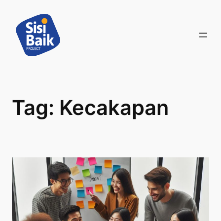
Skip
to
content
Tag:
Kecakapan