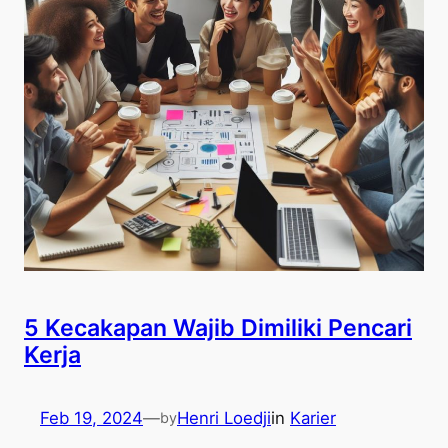
5 Kecakapan Wajib Dimiliki Pencari
Kerja
Feb 19, 2024
—
Henri Loedji
in
Karier
by