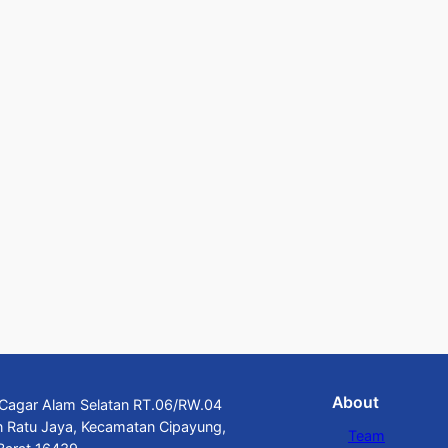
About
n Cagar Alam Selatan RT.06/RW.04
n Ratu Jaya, Kecamatan Cipayung,
Team