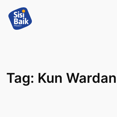
Skip
to
content
Tag:
Kun Wardan