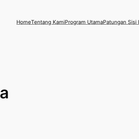
Home
Tentang Kami
Program Utama
Patungan Sisi 
a