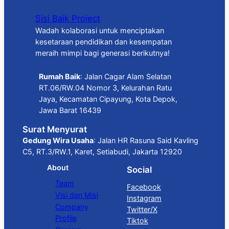
Sisi Baik Project
Wadah kolaborasi untuk menciptakan
kesetaraan pendidikan dan kesempatan
meraih mimpi bagi generasi berikutnya!
Rumah Baik
: Jalan Cagar Alam Selatan
RT.06/RW.04 Nomor 3, Kelurahan Ratu
Jaya, Kecamatan Cipayung, Kota Depok,
Jawa Barat 16439
Surat Menyurat
Gedung Wira Usaha
: Jalan HR Rasuna Said Kavling
C5, RT.3/RW.1, Karet, Setiabudi, Jakarta 12920
About
Social
Team
Facebook
Visi dan Misi
Instagram
Company
Twitter/X
Profile
Tiktok