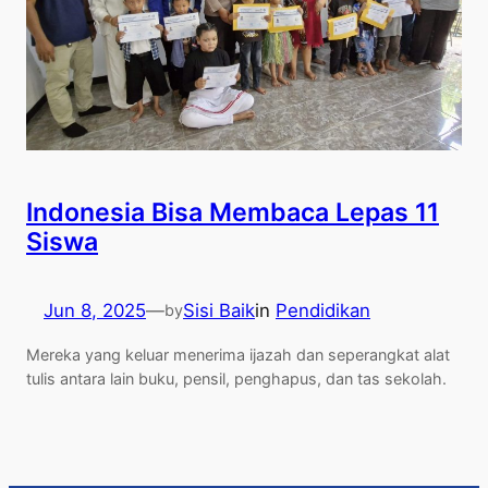
Indonesia Bisa Membaca Lepas 11
Siswa
Jun 8, 2025
—
Sisi Baik
in
Pendidikan
by
Mereka yang keluar menerima ijazah dan seperangkat alat
tulis antara lain buku, pensil, penghapus, dan tas sekolah.