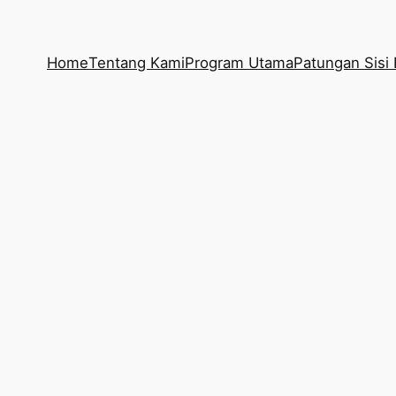
Home
Tentang Kami
Program Utama
Patungan Sisi 