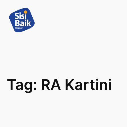
Skip
to
content
Tag:
RA Kartini