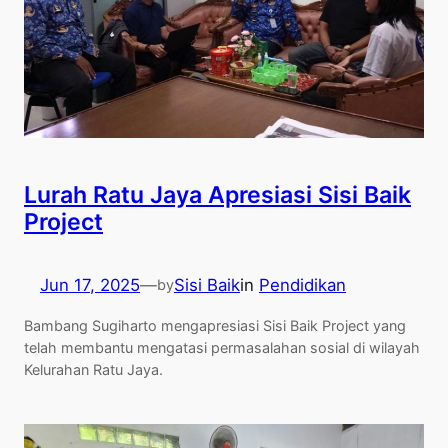
Lurah Ratu Jaya Apresiasi Sisi Baik
Project
Jun 17, 2025
—
Sisi Baik
in
Pendidikan
by
Bambang Sugiharto mengapresiasi Sisi Baik Project yang
telah membantu mengatasi permasalahan sosial di wilayah
Kelurahan Ratu Jaya.