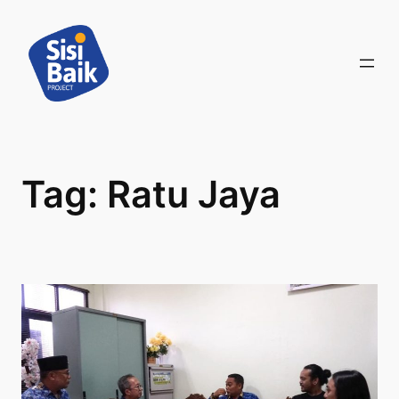
Skip
to
content
Tag:
Ratu Jaya