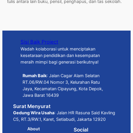
tulis antara lain buku, pensil, penghapus, dan tas sekolah.
Sisi Baik Project
Wadah kolaborasi untuk menciptakan
kesetaraan pendidikan dan kesempatan
meraih mimpi bagi generasi berikutnya!
Rumah Baik
: Jalan Cagar Alam Selatan
RT.06/RW.04 Nomor 3, Kelurahan Ratu
Jaya, Kecamatan Cipayung, Kota Depok,
Jawa Barat 16439
Surat Menyurat
Gedung Wira Usaha
: Jalan HR Rasuna Said Kavling
C5, RT.3/RW.1, Karet, Setiabudi, Jakarta 12920
About
Social