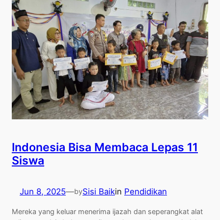
Indonesia Bisa Membaca Lepas 11
Siswa
Jun 8, 2025
—
Sisi Baik
in
Pendidikan
by
Mereka yang keluar menerima ijazah dan seperangkat alat