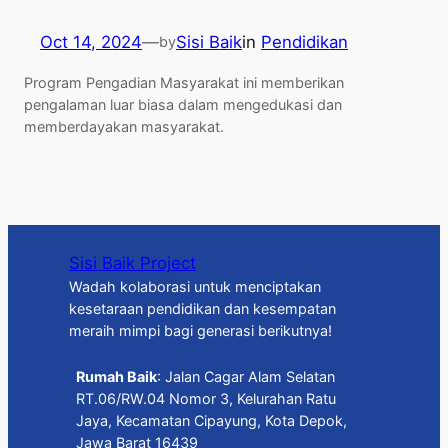
Oct 14, 2024
—
Sisi Baik
in
Pendidikan
by
Program Pengadian Masyarakat ini memberikan
pengalaman luar biasa dalam mengedukasi dan
memberdayakan masyarakat.
Sisi Baik Project
Wadah kolaborasi untuk menciptakan
kesetaraan pendidikan dan kesempatan
meraih mimpi bagi generasi berikutnya!
Rumah Baik
: Jalan Cagar Alam Selatan
RT.06/RW.04 Nomor 3, Kelurahan Ratu
Jaya, Kecamatan Cipayung, Kota Depok,
Jawa Barat 16439