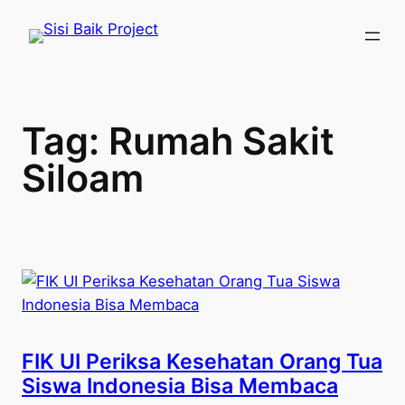
Skip
to
content
Tag:
Rumah Sakit
Siloam
FIK UI Periksa Kesehatan Orang Tua
Siswa Indonesia Bisa Membaca