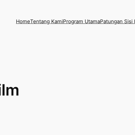
Home
Tentang Kami
Program Utama
Patungan Sisi 
ilm