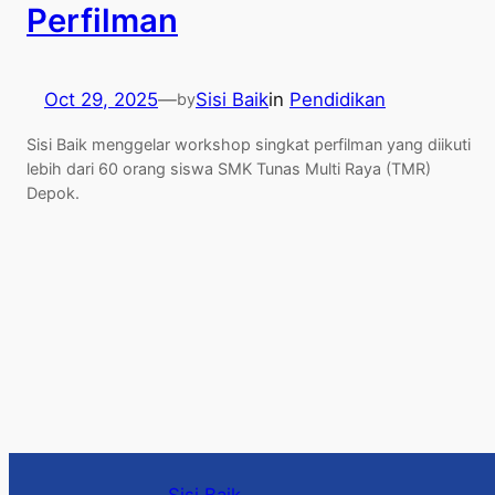
Perfilman
Oct 29, 2025
—
Sisi Baik
in
Pendidikan
by
Sisi Baik menggelar workshop singkat perfilman yang diikuti
lebih dari 60 orang siswa SMK Tunas Multi Raya (TMR)
Depok.