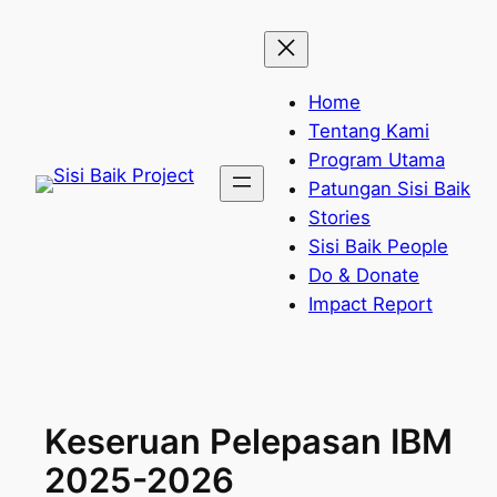
Skip
to
content
Home
Tentang Kami
Program Utama
Patungan Sisi Baik
Stories
Sisi Baik People
Do & Donate
Impact Report
Keseruan Pelepasan IBM
2025-2026