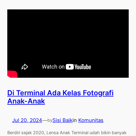
Di Terminal Ada Kelas Fotografi
Anak-Anak
Jul 20, 2024
—
Sisi Baik
in
Komunitas
by
Berdiri sejak 2020, Lensa Anak Terminal udah bikin banyak