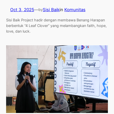
Oct 3, 2025
—
Sisi Baik
in
Komunitas
by
Sisi Baik Project hadir dengan membawa Benang Harapan
berbentuk “4 Leaf Clover” yang melambangkan faith, hope,
love, dan luck.