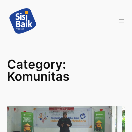
Skip
to
content
Category:
Komunitas