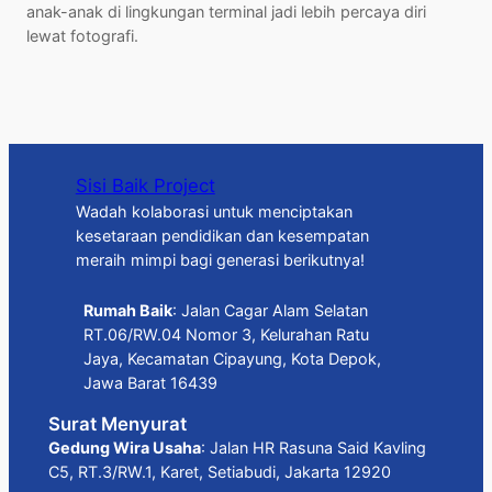
anak-anak di lingkungan terminal jadi lebih percaya diri
lewat fotografi.
Sisi Baik Project
Wadah kolaborasi untuk menciptakan
kesetaraan pendidikan dan kesempatan
meraih mimpi bagi generasi berikutnya!
Rumah Baik
: Jalan Cagar Alam Selatan
RT.06/RW.04 Nomor 3, Kelurahan Ratu
Jaya, Kecamatan Cipayung, Kota Depok,
Jawa Barat 16439
Surat Menyurat
Gedung Wira Usaha
: Jalan HR Rasuna Said Kavling
C5, RT.3/RW.1, Karet, Setiabudi, Jakarta 12920