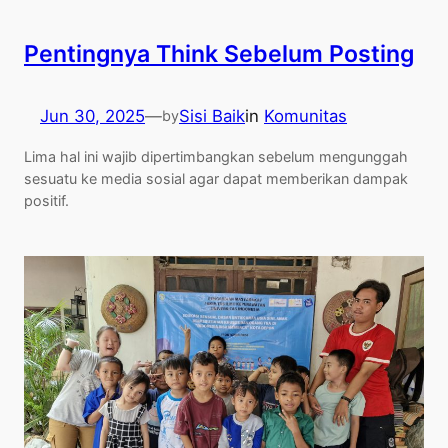
Pentingnya Think Sebelum Posting
Jun 30, 2025
—
Sisi Baik
in
Komunitas
by
Lima hal ini wajib dipertimbangkan sebelum mengunggah
sesuatu ke media sosial agar dapat memberikan dampak
positif.