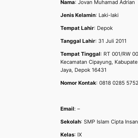
Nama
: Jovan Muhamad Adrian
Jenis Kelamin
: Laki-laki
Tempat Lahir
: Depok
Tanggal Lahir
: 31 Juli 2011
Tempat Tinggal
: RT 001/RW 00
Kecamatan Cipayung, Kabupate
Jaya, Depok 16431
Nomor Kontak
: 0818 0285 575
Email
: –
Sekolah
: SMP Islam Cipta Insa
Kelas
: IX