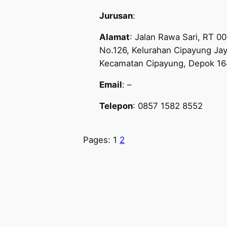
Jurusan
:
Alamat
: Jalan Rawa Sari, RT 
No.126, Kelurahan Cipayung Jay
Kecamatan Cipayung, Depok 1
Email
: –
Telepon
: 0857 1582 8552
Pages:
1
2