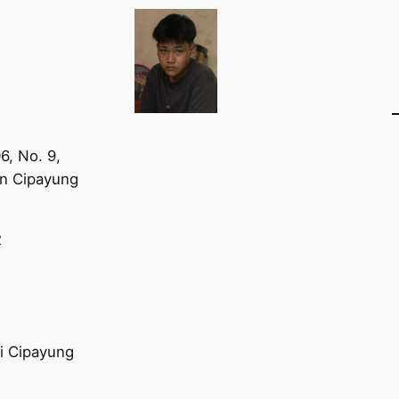
6, No. 9,
n Cipayung
2
ni Cipayung