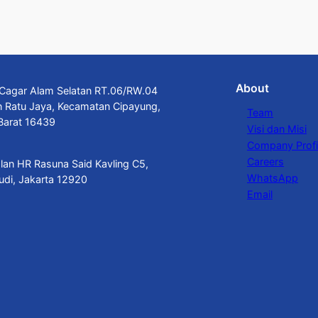
About
n Cagar Alam Selatan RT.06/RW.04
n Ratu Jaya, Kecamatan Cipayung,
Team
Barat 16439
Visi dan Misi
Company Profi
Careers
alan HR Rasuna Said Kavling C5,
WhatsApp
budi, Jakarta 12920
Email