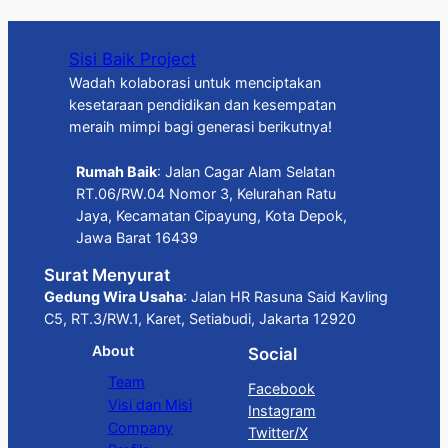
Sisi Baik Project
Wadah kolaborasi untuk menciptakan
kesetaraan pendidikan dan kesempatan
meraih mimpi bagi generasi berikutnya!
Rumah Baik
: Jalan Cagar Alam Selatan
RT.06/RW.04 Nomor 3, Kelurahan Ratu
Jaya, Kecamatan Cipayung, Kota Depok,
Jawa Barat 16439
Surat Menyurat
Gedung Wira Usaha
: Jalan HR Rasuna Said Kavling
C5, RT.3/RW.1, Karet, Setiabudi, Jakarta 12920
About
Social
Team
Facebook
Visi dan Misi
Instagram
Company
Twitter/X