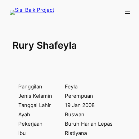
Skip
to
content
Rury Shafeyla
Panggilan
Feyla
Jenis Kelamin
Perempuan
Tanggal Lahir
19 Jan 2008
Ayah
Ruswan
Pekerjaan
Buruh Harian Lepas
Ibu
Ristiyana