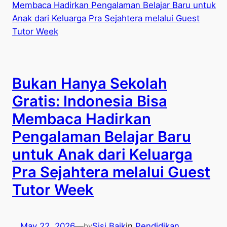
Bukan Hanya Sekolah
Gratis: Indonesia Bisa
Membaca Hadirkan
Pengalaman Belajar Baru
untuk Anak dari Keluarga
Pra Sejahtera melalui Guest
Tutor Week
May 22, 2026
—
Sisi Baik
in
Pendidikan
by