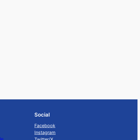
Social
Facebook
Instagram
le
Twitter/X