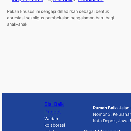
Pekan khusus ini sengaja dihadirkan sebagai bentuk
apresiasi sekaligus pembekalan pengalaman baru bagi
anak-anak.
Sisi Baik
Rumah Baik
: Jala
Project
Nomor 3, Keluraha
Wadah
Kota Depok, Jawa 
kolaborasi