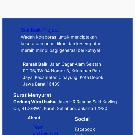
Sisi Baik Project
Wadah kolaborasi untuk menciptakan
kesetaraan pendidikan dan kesempatan
meraih mimpi bagi generasi berikutnya!
Rumah Baik
: Jalan Cagar Alam Selatan
RT.06/RW.04 Nomor 3, Kelurahan Ratu
Jaya, Kecamatan Cipayung, Kota Depok,
Jawa Barat 16439
Surat Menyurat
Gedung Wira Usaha
: Jalan HR Rasuna Said Kavling
C5, RT.3/RW.1, Karet, Setiabudi, Jakarta 12920
About
Social
Team
Facebook
Visi dan Misi