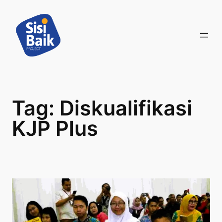
Skip
to
content
Tag:
Diskualifikasi
KJP Plus