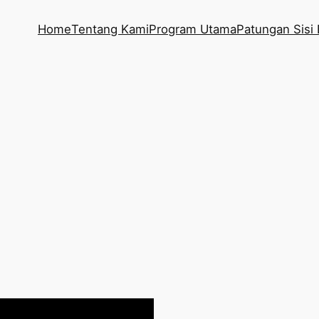
Home
Tentang Kami
Program Utama
Patungan Sisi 