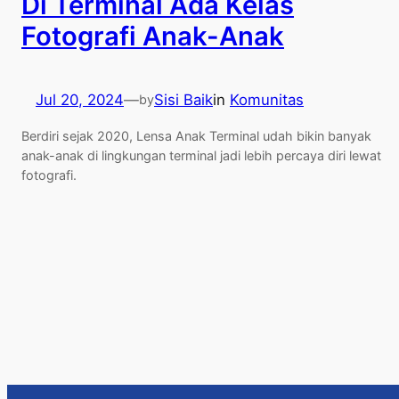
Di Terminal Ada Kelas
Fotografi Anak-Anak
Jul 20, 2024
—
Sisi Baik
in
Komunitas
by
Berdiri sejak 2020, Lensa Anak Terminal udah bikin banyak
anak-anak di lingkungan terminal jadi lebih percaya diri lewat
fotografi.