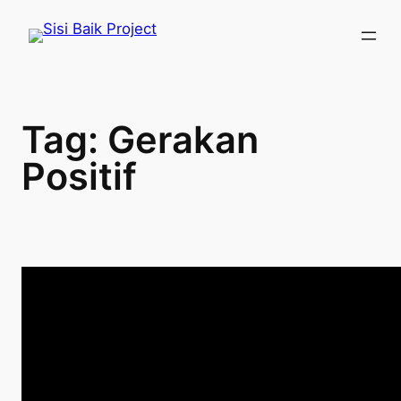
Skip
to
content
Tag:
Gerakan
Positif