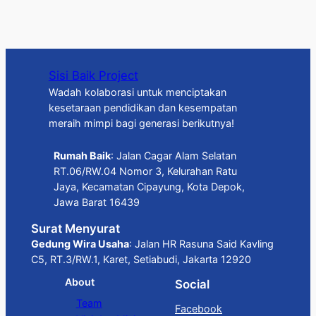
Sisi Baik Project
Wadah kolaborasi untuk menciptakan
kesetaraan pendidikan dan kesempatan
meraih mimpi bagi generasi berikutnya!
Rumah Baik
: Jalan Cagar Alam Selatan
RT.06/RW.04 Nomor 3, Kelurahan Ratu
Jaya, Kecamatan Cipayung, Kota Depok,
Jawa Barat 16439
Surat Menyurat
Gedung Wira Usaha
: Jalan HR Rasuna Said Kavling
C5, RT.3/RW.1, Karet, Setiabudi, Jakarta 12920
About
Social
Team
Facebook