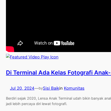
Di Terminal Ada Kelas Fotografi Anak
Jul 20, 2024
—
Sisi Baik
in
Komunitas
by
Berdiri sejak 2020, Lensa Anak Terminal udah bikin banyak ana
jadi lebih percaya diri lewat fotografi.