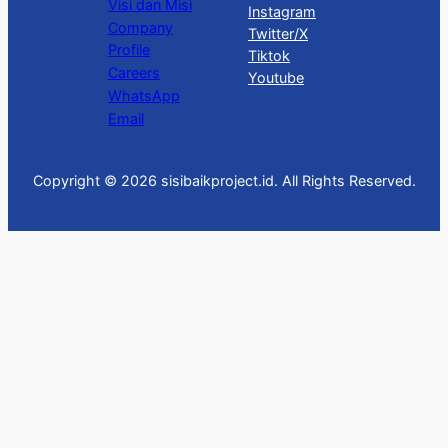
Visi dan Misi
Instagram
Company
Twitter/X
Profile
Tiktok
Careers
Youtube
WhatsApp
Email
Copyright © 2026 sisibaikproject.id. All Rights Reserved.