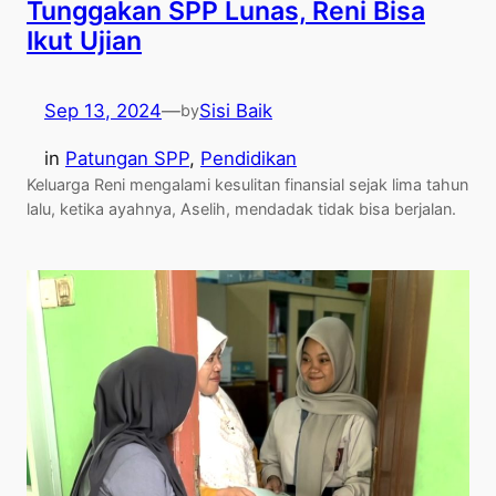
Tunggakan SPP Lunas, Reni Bisa
Ikut Ujian
Sep 13, 2024
—
Sisi Baik
by
in
Patungan SPP
, 
Pendidikan
Keluarga Reni mengalami kesulitan finansial sejak lima tahun
lalu, ketika ayahnya, Aselih, mendadak tidak bisa berjalan.