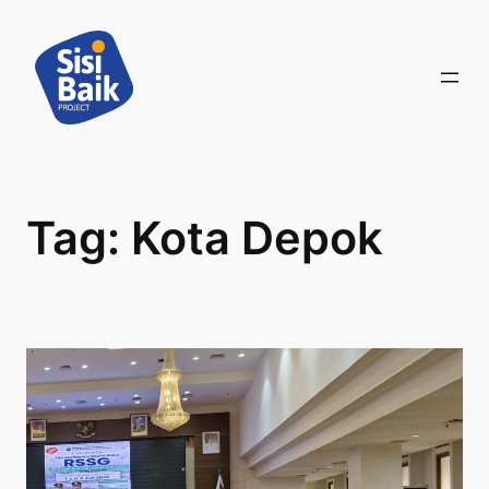
Skip
to
content
Tag:
Kota Depok