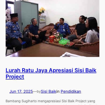
Lurah Ratu Jaya Apresiasi Sisi Baik
Project
Jun 17, 2025
—
Sisi Baik
in
Pendidikan
by
Bambang Sugiharto mengapresiasi Sisi Baik Project yang