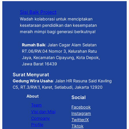
Sisi Baik Project
Wadah kolaborasi untuk menciptakan
kesetaraan pendidikan dan kesempatan
meraih mimpi bagi generasi berikutnya!
Rumah Baik
: Jalan Cagar Alam Selatan
RT.06/RW.04 Nomor 3, Kelurahan Ratu
Jaya, Kecamatan Cipayung, Kota Depok,
Jawa Barat 16439
Surat Menyurat
Gedung Wira Usaha
: Jalan HR Rasuna Said Kavling
C5, RT.3/RW.1, Karet, Setiabudi, Jakarta 12920
About
Social
Team
Facebook
Visi dan Misi
Instagram
Company
Twitter/X
Profile
Tiktok