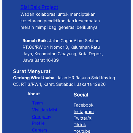
Sisi Baik Project
Wadah kolaborasi untuk menciptakan
kesetaraan pendidikan dan kesempatan
meraih mimpi bagi generasi berikutnya!
Rumah Baik
: Jalan Cagar Alam Selatan
RT.06/RW.04 Nomor 3, Kelurahan Ratu
Jaya, Kecamatan Cipayung, Kota Depok,
Jawa Barat 16439
Surat Menyurat
Gedung Wira Usaha
: Jalan HR Rasuna Said Kavling
C5, RT.3/RW.1, Karet, Setiabudi, Jakarta 12920
About
Social
Team
Facebook
Visi dan Misi
Instagram
Company
Twitter/X
Profile
Tiktok
Careers
Youtube