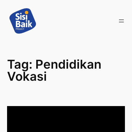
Skip
to
content
Tag:
Pendidikan
Vokasi