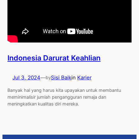
Indonesia Darurat Keahlian
Jul 3, 2024
—
Sisi Baik
in
Karier
by
Banyak hal yang harus kita upayakan untuk membantu
meminimalisir jumlah pengangguran remaja dan
meningkatkan kualitas diri mereka.