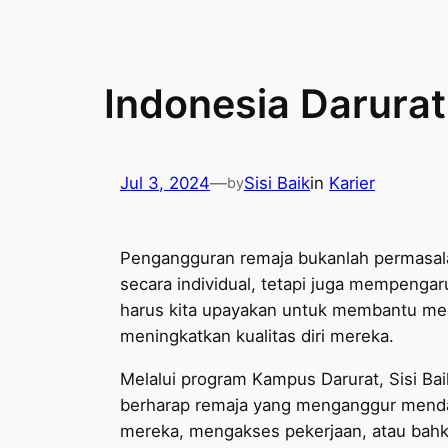
Indonesia Darurat
Jul 3, 2024
—
Sisi Baik
in
Karier
by
Pengangguran remaja bukanlah permasa
secara individual, tetapi juga mempengar
harus kita upayakan untuk membantu mem
meningkatkan kualitas diri mereka.
Melalui program Kampus Darurat, Sisi Bai
berharap remaja yang menganggur mend
mereka, mengakses pekerjaan, atau bahk