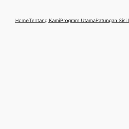
Home
Tentang Kami
Program Utama
Patungan Sisi 