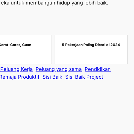
eka untuk membangun hidup yang lebih baik.
Corat-Coret, Cuan
5 Pekerjaan Paling Dicari di 2024
Peluang Kerja
Peluang yang sama
Pendidikan
Remaja Produktif
Sisi Baik
Sisi Baik Project