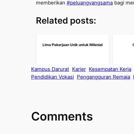
memberikan
#peluangyangsama
bagi mer
Related posts:
Lima Pekerjaan Unik untuk Milenial
Kampus Darurat
Karier
Kesempatan Kerja
Pendidikan Vokasi
Pengangguran Remaja
Comments