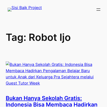
Skip
to
content
Tag:
Robot Ijo
Bukan Hanya Sekolah Gratis:
Indonesia Bisa Membaca Hadirkan