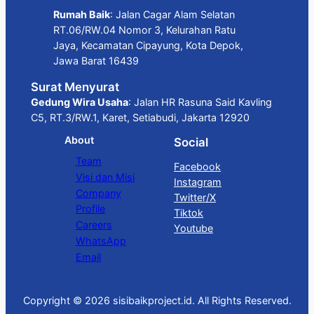
Rumah Baik
: Jalan Cagar Alam Selatan
RT.06/RW.04 Nomor 3, Kelurahan Ratu
Jaya, Kecamatan Cipayung, Kota Depok,
Jawa Barat 16439
Surat Menyurat
Gedung Wira Usaha
: Jalan HR Rasuna Said Kavling
C5, RT.3/RW.1, Karet, Setiabudi, Jakarta 12920
About
Social
Team
Facebook
Visi dan Misi
Instagram
Company
Twitter/X
Profile
Tiktok
Careers
Youtube
WhatsApp
Email
Copyright © 2026 sisibaikproject.id. All Rights Reserved.