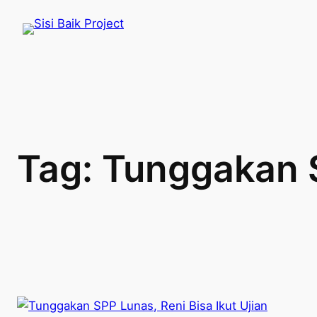
Skip
to
content
Tag:
Tunggakan 