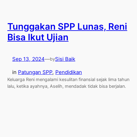
Tunggakan SPP Lunas, Reni
Bisa Ikut Ujian
Sep 13, 2024
—
Sisi Baik
by
in
Patungan SPP
, 
Pendidikan
Keluarga Reni mengalami kesulitan finansial sejak lima tahun
lalu, ketika ayahnya, Aselih, mendadak tidak bisa berjalan.