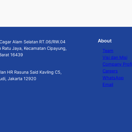
About
n Cagar Alam Selatan RT.06/RW.04
n Ratu Jaya, Kecamatan Cipayung,
Team
Barat 16439
Visi dan Misi
Company Profi
Careers
alan HR Rasuna Said Kavling C5,
WhatsApp
budi, Jakarta 12920
Email