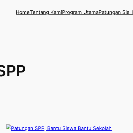
Home
Tentang Kami
Program Utama
Patungan Sisi 
SPP