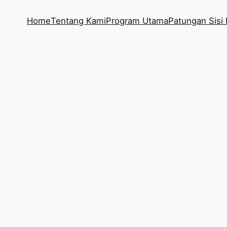
Home
Tentang Kami
Program Utama
Patungan Sisi 