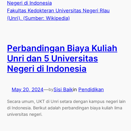
Fakultas Kedokteran Universitas Negeri RIau
(Unri).
(Sumber: Wikipedia)
Perbandingan Biaya Kuliah
Unri dan 5 Universitas
Negeri di Indonesia
May 20, 2024
—
Sisi Baik
in
Pendidikan
by
Secara umum, UKT di Unri setara dengan kampus negeri lain
di Indonesia. Berikut adalah perbandingan biaya kuliah lima
universitas negeri.