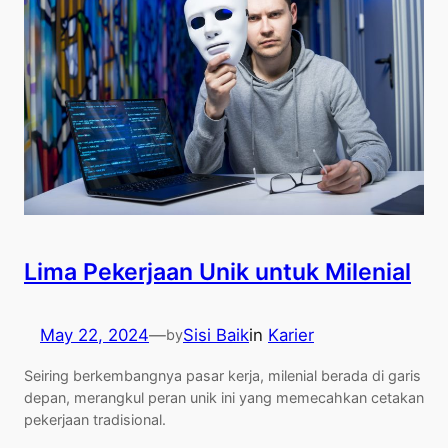
Lima Pekerjaan Unik untuk Milenial
May 22, 2024
—
Sisi Baik
in
Karier
by
Seiring berkembangnya pasar kerja, milenial berada di garis
depan, merangkul peran unik ini yang memecahkan cetakan
pekerjaan tradisional.