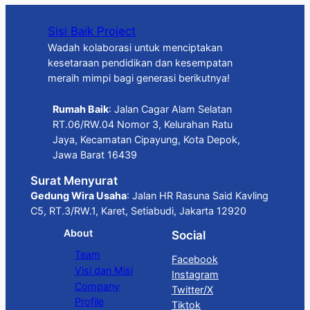
Sisi Baik Project
Wadah kolaborasi untuk menciptakan
kesetaraan pendidikan dan kesempatan
meraih mimpi bagi generasi berikutnya!
Rumah Baik
: Jalan Cagar Alam Selatan
RT.06/RW.04 Nomor 3, Kelurahan Ratu
Jaya, Kecamatan Cipayung, Kota Depok,
Jawa Barat 16439
Surat Menyurat
Gedung Wira Usaha
: Jalan HR Rasuna Said Kavling
C5, RT.3/RW.1, Karet, Setiabudi, Jakarta 12920
About
Social
Team
Facebook
Visi dan Misi
Instagram
Company
Twitter/X
Profile
Tiktok