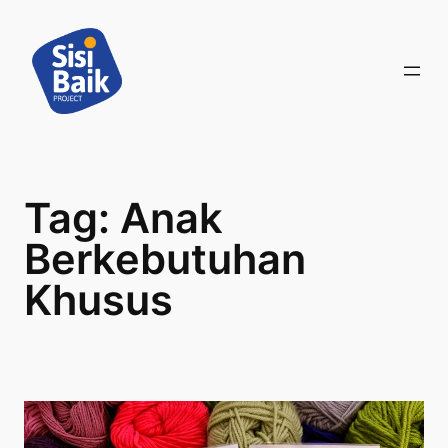
Skip
to
content
Tag:
Anak
Berkebutuhan
Khusus