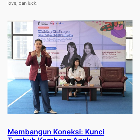
love, dan luck.
Membangun Koneksi: Kunci