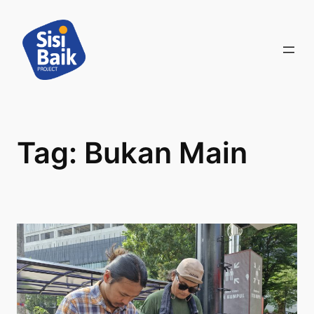
Skip
to
content
Tag:
Bukan Main