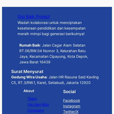
Sisi Baik Project
Wadah kolaborasi untuk menciptakan
kesetaraan pendidikan dan kesempatan
meraih mimpi bagi generasi berikutnya!
Rumah Baik
: Jalan Cagar Alam Selatan
RT.06/RW.04 Nomor 3, Kelurahan Ratu
Jaya, Kecamatan Cipayung, Kota Depok,
Jawa Barat 16439
Surat Menyurat
Gedung Wira Usaha
: Jalan HR Rasuna Said Kavling
C5, RT.3/RW.1, Karet, Setiabudi, Jakarta 12920
About
Social
Team
Facebook
Visi dan Misi
Instagram
Company
Twitter/X