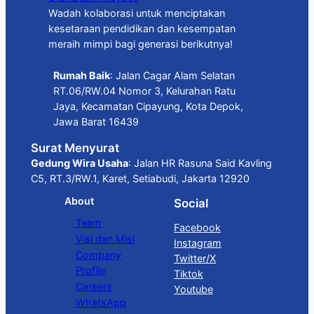
Wadah kolaborasi untuk menciptakan
kesetaraan pendidikan dan kesempatan
meraih mimpi bagi generasi berikutnya!
Rumah Baik
: Jalan Cagar Alam Selatan
RT.06/RW.04 Nomor 3, Kelurahan Ratu
Jaya, Kecamatan Cipayung, Kota Depok,
Jawa Barat 16439
Surat Menyurat
Gedung Wira Usaha
: Jalan HR Rasuna Said Kavling
C5, RT.3/RW.1, Karet, Setiabudi, Jakarta 12920
About
Social
Team
Facebook
Visi dan Misi
Instagram
Company
Twitter/X
Profile
Tiktok
Careers
Youtube
WhatsApp