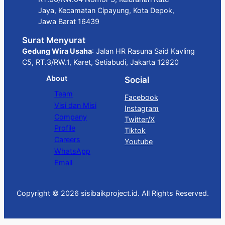
Jaya, Kecamatan Cipayung, Kota Depok,
Jawa Barat 16439
Surat Menyurat
Gedung Wira Usaha
: Jalan HR Rasuna Said Kavling
C5, RT.3/RW.1, Karet, Setiabudi, Jakarta 12920
About
Social
Team
Facebook
Visi dan Misi
Instagram
Company
Twitter/X
Profile
Tiktok
Careers
Youtube
WhatsApp
Email
Copyright © 2026 sisibaikproject.id. All Rights Reserved.