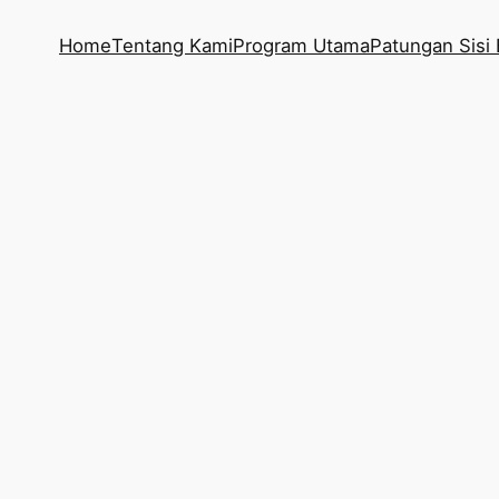
Home
Tentang Kami
Program Utama
Patungan Sisi 