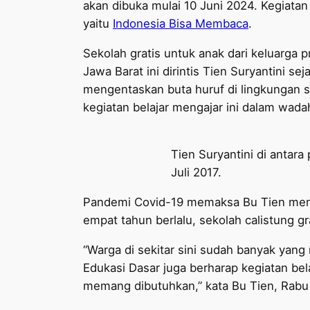
akan dibuka mulai 10 Juni 2024. Kegiatan
yaitu
Indonesia Bisa Membaca
.
Sekolah gratis untuk anak dari keluarga 
Jawa Barat ini dirintis Tien Suryantini 
mengentaskan buta huruf di lingkungan s
kegiatan belajar mengajar ini dalam wad
Tien Suryantini di antar
Juli 2017.
Pandemi Covid-19 memaksa Bu Tien mengh
empat tahun berlalu, sekolah calistung gra
“Warga di sekitar sini sudah banyak yan
Edukasi Dasar juga berharap kegiatan bela
memang dibutuhkan,” kata Bu Tien, Rabu 