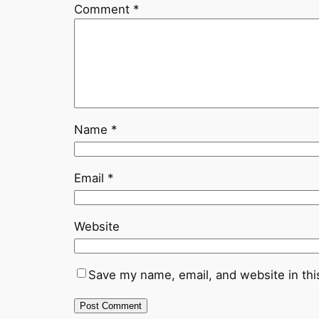
Comment
*
Name
*
Email
*
Website
Save my name, email, and website in thi