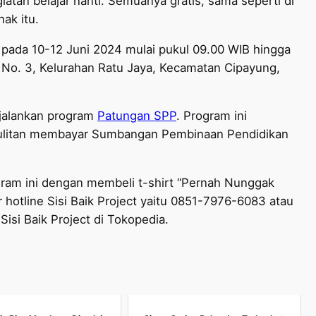
iatan belajar nanti. Semuanya gratis, sama seperti di
nak itu.
u pada 10-12 Juni 2024 mulai pukul 09.00 WIB hingga
 No. 3, Kelurahan Ratu Jaya, Kecamatan Cipayung,
njalankan program
Patungan SPP
. Program ini
sulitan membayar Sumbangan Pembinaan Pendidikan
ogram ini dengan membeli t-shirt “Pernah Nunggak
otline Sisi Baik Project yaitu 0851-7976-6083 atau
Sisi Baik Project di Tokopedia.