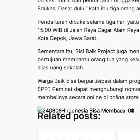
proses, mulai dari pendaftaran hingga keg
Edukasi Dasar dulu,” kata ibu tiga orang a
Pendaftaran dibuka selama tiga hari yait
15.00 WIB di Jalan Raya Cagar Alam Raya
Kota Depok, Jawa Barat.
Sementara itu, Sisi Baik Project juga me
bertujuan membantu orang tua yang ke
alias uang sekolah.
Warga Baik bisa berpartisipasi dalam pr
SPP”. Peminat dapat menghubungi nomor h
membelinya secara online di
online store
Related posts: