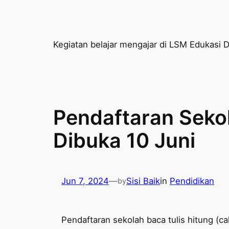
Kegiatan belajar mengajar di LSM Edukasi D
Pendaftaran Sekol
Dibuka 10 Juni
Jun 7, 2024
—
Sisi Baik
in
Pendidikan
by
Pendaftaran sekolah baca tulis hitung (ca