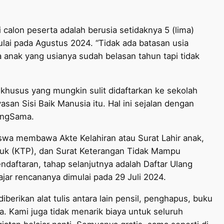
calon peserta adalah berusia setidaknya 5 (lima)
ulai pada Agustus 2024. “Tidak ada batasan usia
 anak yang usianya sudah belasan tahun tapi tidak
husus yang mungkin sulit didaftarkan ke sekolah
an Sisi Baik Manusia itu. Hal ini sejalan dengan
YangSama.
swa membawa Akte Kelahiran atau Surat Lahir anak,
duk (KTP), dan Surat Keterangan Tidak Mampu
ndaftaran, tahap selanjutnya adalah Daftar Ulang
ajar rencananya dimulai pada 29 Juli 2024.
diberikan alat tulis antara lain pensil, penghapus, buku
. Kami juga tidak menarik biaya untuk seluruh