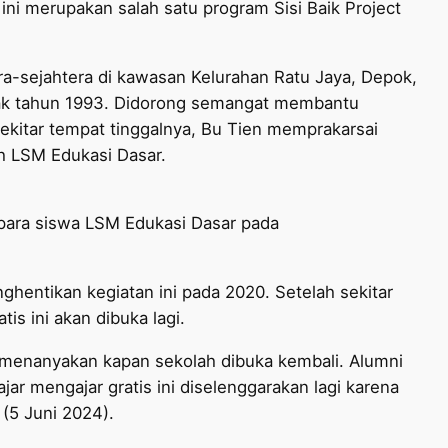
 ini merupakan salah satu program Sisi Baik Project
pra-sejahtera di kawasan Kelurahan Ratu Jaya, Depok,
sejak tahun 1993. Didorong semangat membantu
ekitar tempat tinggalnya, Bu Tien memprakarsai
ah LSM Edukasi Dasar.
a para siswa LSM Edukasi Dasar pada
entikan kegiatan ini pada 2020. Setelah sekitar
tis ini akan dibuka lagi.
g menanyakan kapan sekolah dibuka kembali. Alumni
jar mengajar gratis ini diselenggarakan lagi karena
(5 Juni 2024).