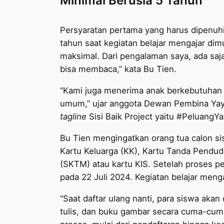
Minimal Berusia 5 Tahun
Persyaratan pertama yang harus dipenuhi 
tahun saat kegiatan belajar mengajar dim
maksimal. Dari pengalaman saya, ada saja
bisa membaca,” kata Bu Tien.
“Kami juga menerima anak berkebutuhan k
umum,” ujar anggota Dewan Pembina Yayas
tagline
Sisi Baik Project yaitu #Peluang
Bu Tien mengingatkan orang tua calon si
Kartu Keluarga (KK), Kartu Tanda Pendu
(SKTM) atau kartu KIS. Setelah proses pe
pada 22 Juli 2024. Kegiatan belajar meng
“Saat daftar ulang nanti, para siswa akan 
tulis, dan buku gambar secara cuma-cuma