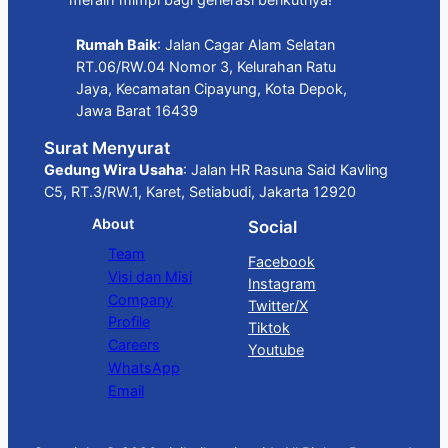
Rumah Baik
: Jalan Cagar Alam Selatan
RT.06/RW.04 Nomor 3, Kelurahan Ratu
Jaya, Kecamatan Cipayung, Kota Depok,
Jawa Barat 16439
Surat Menyurat
Gedung Wira Usaha
: Jalan HR Rasuna Said Kavling
C5, RT.3/RW.1, Karet, Setiabudi, Jakarta 12920
About
Social
Team
Facebook
Visi dan Misi
Instagram
Company
Twitter/X
Profile
Tiktok
Careers
Youtube
WhatsApp
Email