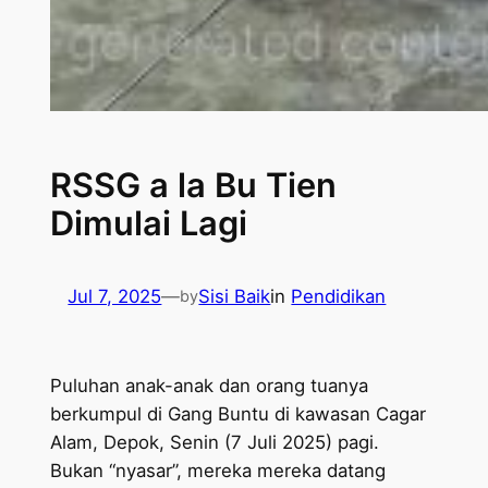
RSSG a la Bu Tien
Dimulai Lagi
Jul 7, 2025
—
Sisi Baik
in
Pendidikan
by
Puluhan anak-anak dan orang tuanya
berkumpul di Gang Buntu di kawasan Cagar
Alam, Depok, Senin (7 Juli 2025) pagi.
Bukan “nyasar”, mereka mereka datang