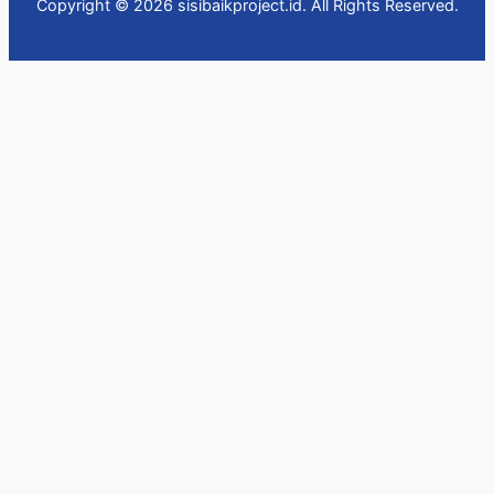
Copyright © 2026 sisibaikproject.id. All Rights Reserved.